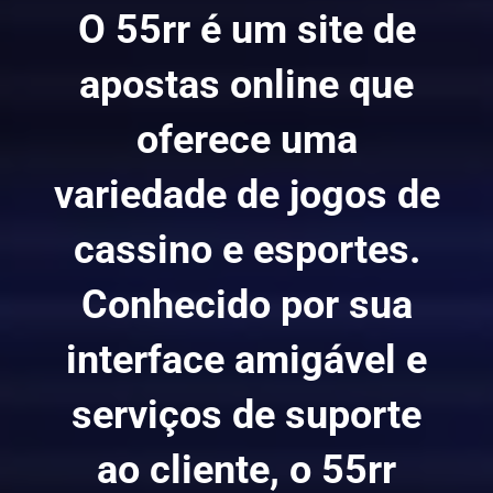
O 55rr é um site de
apostas online que
oferece uma
variedade de jogos de
cassino e esportes.
Conhecido por sua
interface amigável e
serviços de suporte
ao cliente, o 55rr