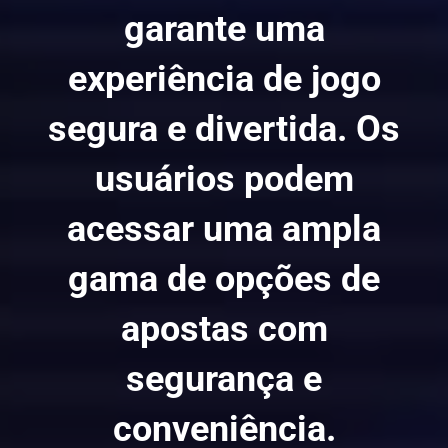
garante uma
experiência de jogo
segura e divertida. Os
usuários podem
acessar uma ampla
gama de opções de
apostas com
segurança e
conveniência.