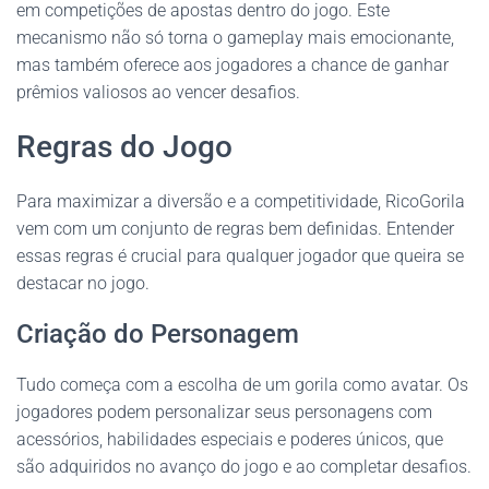
em competições de apostas dentro do jogo. Este
mecanismo não só torna o gameplay mais emocionante,
mas também oferece aos jogadores a chance de ganhar
prêmios valiosos ao vencer desafios.
Regras do Jogo
Para maximizar a diversão e a competitividade, RicoGorila
vem com um conjunto de regras bem definidas. Entender
essas regras é crucial para qualquer jogador que queira se
destacar no jogo.
Criação do Personagem
Tudo começa com a escolha de um gorila como avatar. Os
jogadores podem personalizar seus personagens com
acessórios, habilidades especiais e poderes únicos, que
são adquiridos no avanço do jogo e ao completar desafios.