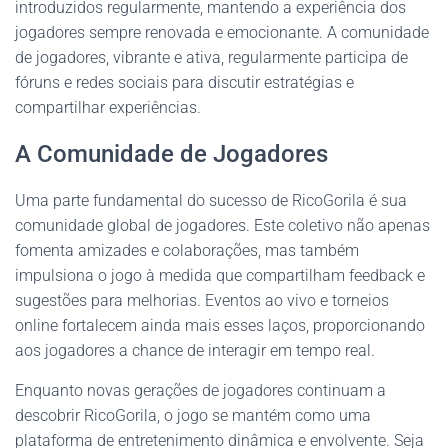
introduzidos regularmente, mantendo a experiência dos
jogadores sempre renovada e emocionante. A comunidade
de jogadores, vibrante e ativa, regularmente participa de
fóruns e redes sociais para discutir estratégias e
compartilhar experiências.
A Comunidade de Jogadores
Uma parte fundamental do sucesso de RicoGorila é sua
comunidade global de jogadores. Este coletivo não apenas
fomenta amizades e colaborações, mas também
impulsiona o jogo à medida que compartilham feedback e
sugestões para melhorias. Eventos ao vivo e torneios
online fortalecem ainda mais esses laços, proporcionando
aos jogadores a chance de interagir em tempo real.
Enquanto novas gerações de jogadores continuam a
descobrir RicoGorila, o jogo se mantém como uma
plataforma de entretenimento dinâmica e envolvente. Seja