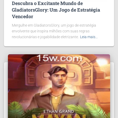
Descubra o Excitante Mundo de
GladiatorsGlory: Um Jogo de Estratégia
Vencedor
Mergulhe em GladiatorsGlory, um jogo de estratégia
envolvente que inspira milhões com suas regras
revolucionárias e jogabilidade eletrizante.
Leia mais…