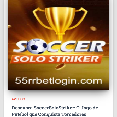
ARTIGOS
Descubra SoccerSoloStriker: O Jogo de
Futebol que Conquista Torcedores