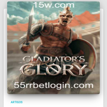
ARTIGOS