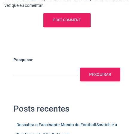
vez que eu comentar.
Pesquisar
PESQUISAR
Posts recentes
Descubra o Fascinante Mundo do FootballScratch e a