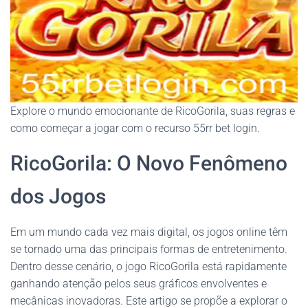
Explore o mundo emocionante de RicoGorila, suas regras e
como começar a jogar com o recurso 55rr bet login.
RicoGorila: O Novo Fenômeno
dos Jogos
Em um mundo cada vez mais digital, os jogos online têm
se tornado uma das principais formas de entretenimento.
Dentro desse cenário, o jogo RicoGorila está rapidamente
ganhando atenção pelos seus gráficos envolventes e
mecânicas inovadoras. Este artigo se propõe a explorar o