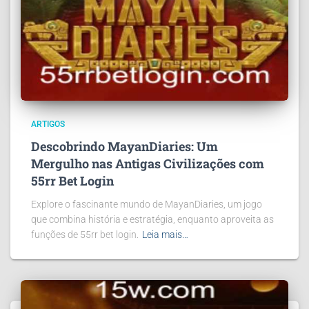
ARTIGOS
Descobrindo MayanDiaries: Um
Mergulho nas Antigas Civilizações com
55rr Bet Login
Explore o fascinante mundo de MayanDiaries, um jogo
que combina história e estratégia, enquanto aproveita as
funções de 55rr bet login.
Leia mais…