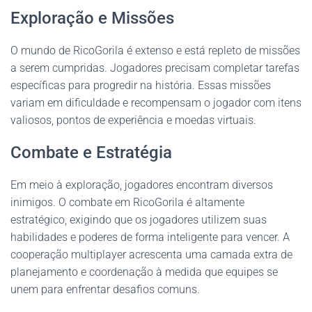
Exploração e Missões
O mundo de RicoGorila é extenso e está repleto de missões
a serem cumpridas. Jogadores precisam completar tarefas
específicas para progredir na história. Essas missões
variam em dificuldade e recompensam o jogador com itens
valiosos, pontos de experiência e moedas virtuais.
Combate e Estratégia
Em meio à exploração, jogadores encontram diversos
inimigos. O combate em RicoGorila é altamente
estratégico, exigindo que os jogadores utilizem suas
habilidades e poderes de forma inteligente para vencer. A
cooperação multiplayer acrescenta uma camada extra de
planejamento e coordenação à medida que equipes se
unem para enfrentar desafios comuns.