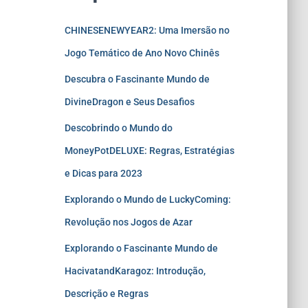
CHINESENEWYEAR2: Uma Imersão no
Jogo Temático de Ano Novo Chinês
Descubra o Fascinante Mundo de
DivineDragon e Seus Desafios
Descobrindo o Mundo do
MoneyPotDELUXE: Regras, Estratégias
e Dicas para 2023
Explorando o Mundo de LuckyComing:
Revolução nos Jogos de Azar
Explorando o Fascinante Mundo de
HacivatandKaragoz: Introdução,
Descrição e Regras