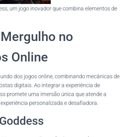
ss, um jogo inovador que combina elementos de
 Mergulho no
s Online
undo dos jogos online, combinando mecânicas de
as digitais. Ao integrar a experiência de
dess promete uma imersão única que atende a
 experiência personalizada e desafiadora.
bGoddess