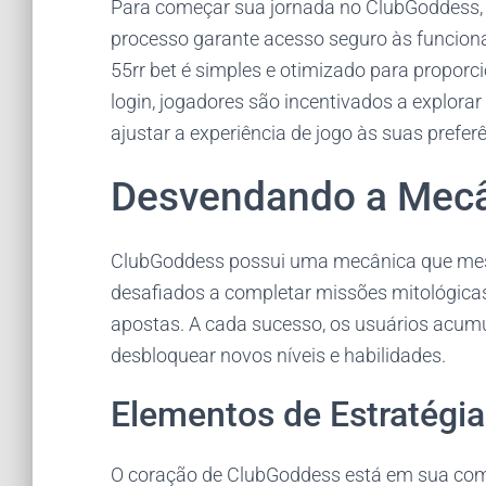
Para começar sua jornada no ClubGoddess, é
processo garante acesso seguro às funciona
55rr bet é simples e otimizado para proporc
login, jogadores são incentivados a explora
ajustar a experiência de jogo às suas prefer
Desvendando a Mecâ
ClubGoddess possui uma mecânica que mesc
desafiados a completar missões mitológica
apostas. A cada sucesso, os usuários acu
desbloquear novos níveis e habilidades.
Elementos de Estratégia
O coração de ClubGoddess está em sua comp