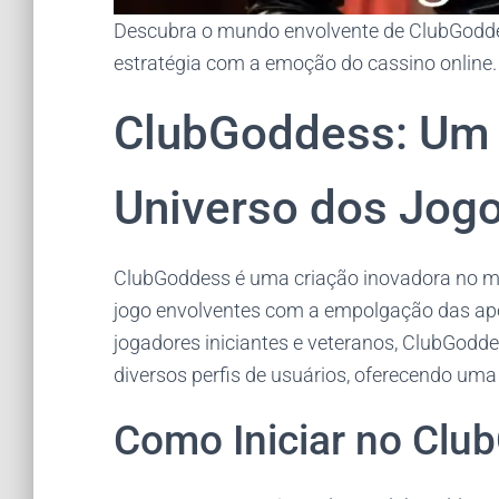
Descubra o mundo envolvente de ClubGodde
estratégia com a emoção do cassino online.
ClubGoddess: Um
Universo dos Jogo
ClubGoddess é uma criação inovadora no m
jogo envolventes com a empolgação das apost
jogadores iniciantes e veteranos, ClubGod
diversos perfis de usuários, oferecendo uma
Como Iniciar no Clu