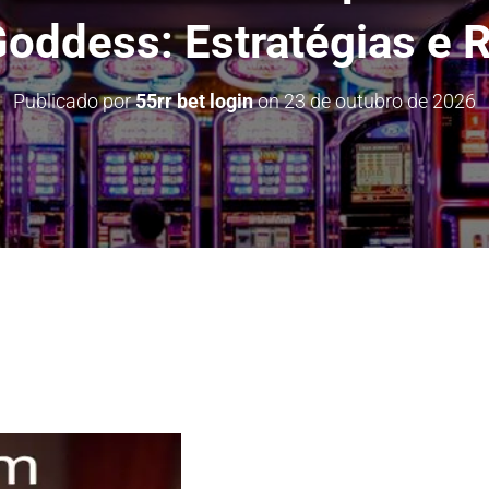
oddess: Estratégias e 
Publicado por
55rr bet login
on
23 de outubro de 2026