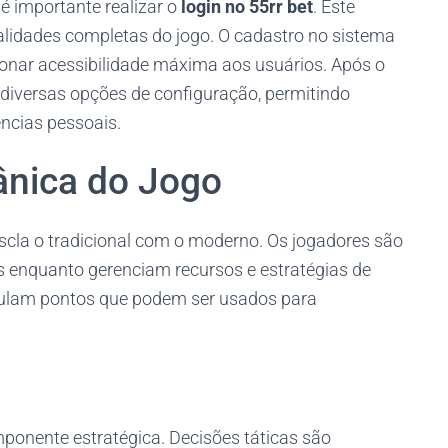
 importante realizar o
login no 55rr bet
. Este
lidades completas do jogo. O cadastro no sistema
ionar acessibilidade máxima aos usuários. Após o
r diversas opções de configuração, permitindo
ências pessoais.
nica do Jogo
la o tradicional com o moderno. Os jogadores são
s enquanto gerenciam recursos e estratégias de
mulam pontos que podem ser usados para
onente estratégica. Decisões táticas são