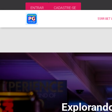
ENTRAR
CADASTRE-SE
55RR BET 
Explorando