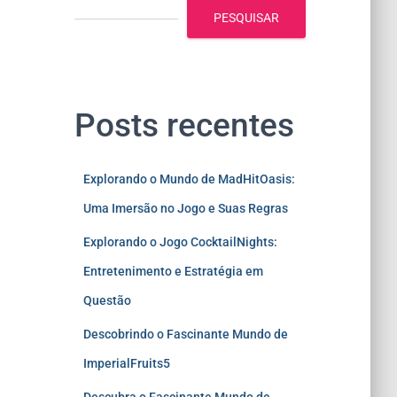
PESQUISAR
Posts recentes
Explorando o Mundo de MadHitOasis:
Uma Imersão no Jogo e Suas Regras
Explorando o Jogo CocktailNights:
Entretenimento e Estratégia em
Questão
Descobrindo o Fascinante Mundo de
ImperialFruits5