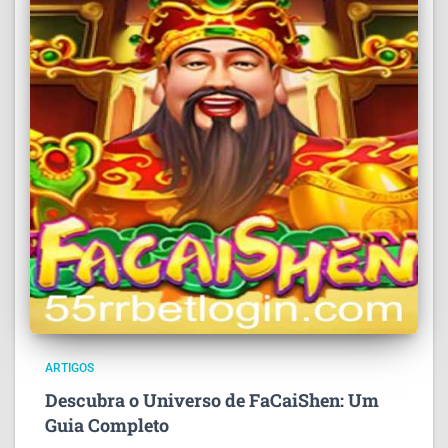
ARTIGOS
Descubra o Universo de FaCaiShen: Um
Guia Completo