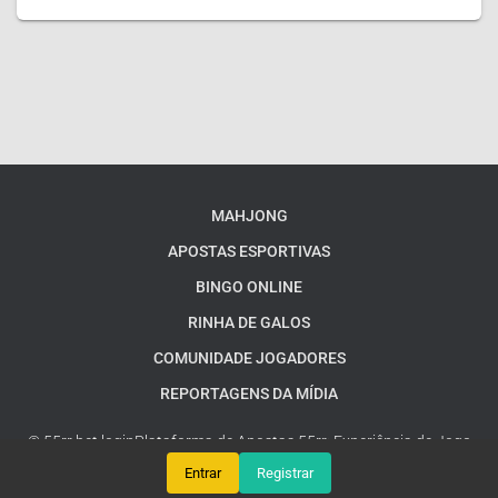
MAHJONG
APOSTAS ESPORTIVAS
BINGO ONLINE
RINHA DE GALOS
COMUNIDADE JOGADORES
REPORTAGENS DA MÍDIA
© 55rr bet loginPlataforma de Apostas 55rr: Experiência de Jogo
Empolgante e Segura para Apostadores
Mapa do site do Google
Entrar
Registrar