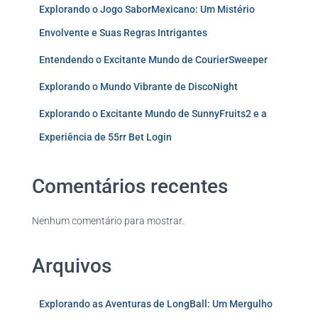
Explorando o Jogo SaborMexicano: Um Mistério
Envolvente e Suas Regras Intrigantes
Entendendo o Excitante Mundo de CourierSweeper
Explorando o Mundo Vibrante de DiscoNight
Explorando o Excitante Mundo de SunnyFruits2 e a
Experiência de 55rr Bet Login
Comentários recentes
Nenhum comentário para mostrar.
Arquivos
Explorando as Aventuras de LongBall: Um Mergulho