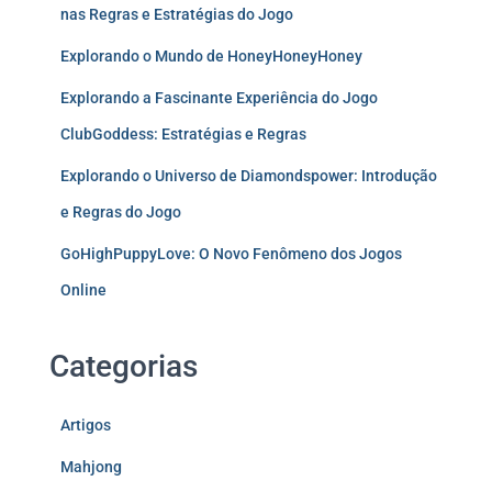
nas Regras e Estratégias do Jogo
Explorando o Mundo de HoneyHoneyHoney
Explorando a Fascinante Experiência do Jogo
ClubGoddess: Estratégias e Regras
Explorando o Universo de Diamondspower: Introdução
e Regras do Jogo
GoHighPuppyLove: O Novo Fenômeno dos Jogos
Online
Categorias
Artigos
Mahjong