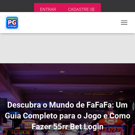
ENTRAR
CADASTRE-SE
A
L
T
E
R
N
A
R
N
A
V
E
G
A
Descubra o Mundo de FaFaFa: Um
Ç
Ã
Guia Completo para o Jogo e Como
O
Fazer 55rr Bet Login