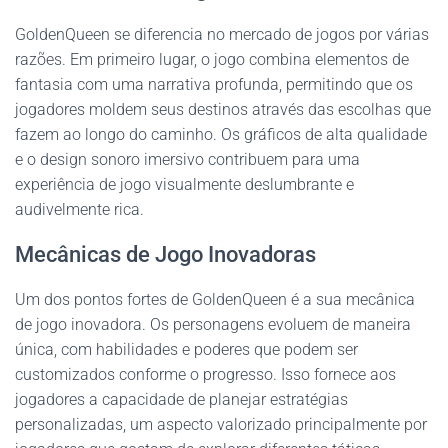
GoldenQueen se diferencia no mercado de jogos por várias
razões. Em primeiro lugar, o jogo combina elementos de
fantasia com uma narrativa profunda, permitindo que os
jogadores moldem seus destinos através das escolhas que
fazem ao longo do caminho. Os gráficos de alta qualidade
e o design sonoro imersivo contribuem para uma
experiência de jogo visualmente deslumbrante e
audivelmente rica.
Mecânicas de Jogo Inovadoras
Um dos pontos fortes de GoldenQueen é a sua mecânica
de jogo inovadora. Os personagens evoluem de maneira
única, com habilidades e poderes que podem ser
customizados conforme o progresso. Isso fornece aos
jogadores a capacidade de planejar estratégias
personalizadas, um aspecto valorizado principalmente por