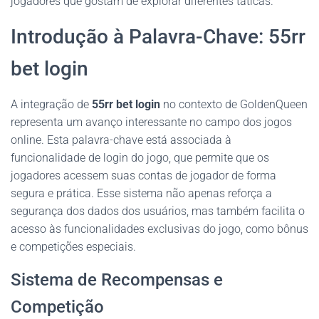
jogadores que gostam de explorar diferentes táticas.
Introdução à Palavra-Chave: 55rr
bet login
A integração de
55rr bet login
no contexto de GoldenQueen
representa um avanço interessante no campo dos jogos
online. Esta palavra-chave está associada à
funcionalidade de login do jogo, que permite que os
jogadores acessem suas contas de jogador de forma
segura e prática. Esse sistema não apenas reforça a
segurança dos dados dos usuários, mas também facilita o
acesso às funcionalidades exclusivas do jogo, como bônus
e competições especiais.
Sistema de Recompensas e
Competição