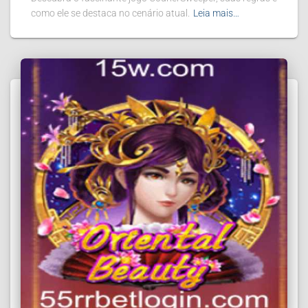
como ele se destaca no cenário atual.
Leia mais…