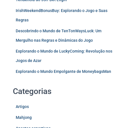
IrishWeekendBonusBuy: Explorando o Jogo e Suas
Regras
Descobrindo o Mundo de TenTonWaysLuck: Um
Mergulho nas Regras e Dinâmicas do Jogo
Explorando o Mundo de LuckyComing: Revolução nos
Jogos de Azar
Explorando o Mundo Empolgante de MoneybagsMan
Categorias
Artigos
Mahjong