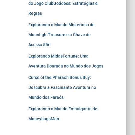
do Jogo ClubGoddess: Estratégias e
Regras
Explorando o Mundo Misterioso de
MoonlightTreasure e a Chave de
Acesso 55rr
Explorando MidasFortune: Uma
Aventura Dourada no Mundo dos Jogos
Curse of the Pharaoh Bonus Buy:
Descubra a Fascinante Aventura no
Mundo dos Faraós
Explorando o Mundo Empolgante de
MoneybagsMan