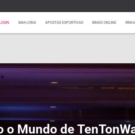
LOGIN
MAHJONG
APOSTAS ESPORTIVAS
BINGO ONLINE
RINH
o o Mundo de TenTonW