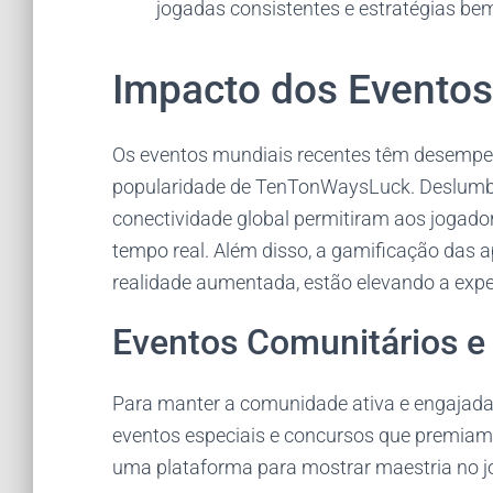
jogadas consistentes e estratégias be
Impacto dos Eventos
Os eventos mundiais recentes têm desempe
popularidade de TenTonWaysLuck. Deslumb
conectividade global permitiram aos jogador
tempo real. Além disso, a gamificação das 
realidade aumentada, estão elevando a expe
Eventos Comunitários e
Para manter a comunidade ativa e engajad
eventos especiais e concursos que premiam
uma plataforma para mostrar maestria no jo