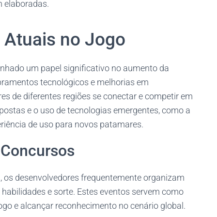
m elaboradas.
 Atuais no Jogo
nhado um papel significativo no aumento da
ramentos tecnológicos e melhorias em
es de diferentes regiões se conectar e competir em
apostas e o uso de tecnologias emergentes, como a
riência de uso para novos patamares.
 Concursos
a, os desenvolvedores frequentemente organizam
 habilidades e sorte. Estes eventos servem como
go e alcançar reconhecimento no cenário global.