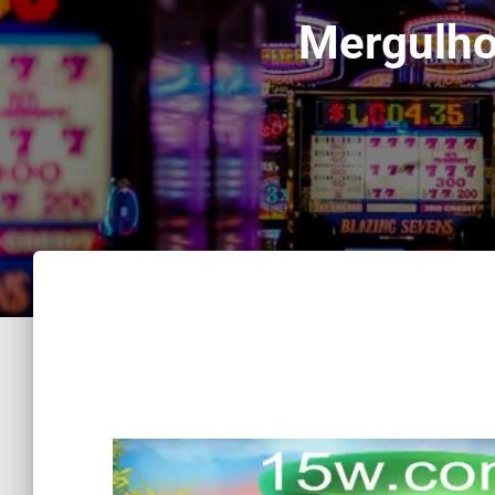
Mergulho