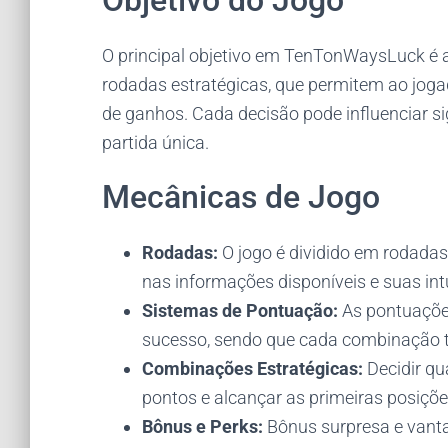
Objetivo do Jogo
O principal objetivo em TenTonWaysLuck é 
rodadas estratégicas, que permitem ao joga
de ganhos. Cada decisão pode influenciar si
partida única.
Mecânicas de Jogo
Rodadas:
O jogo é dividido em rodada
nas informações disponíveis e suas int
Sistemas de Pontuação:
As pontuaçõe
sucesso, sendo que cada combinação te
Combinações Estratégicas:
Decidir qu
pontos e alcançar as primeiras posiçõe
Bônus e Perks:
Bônus surpresa e vant