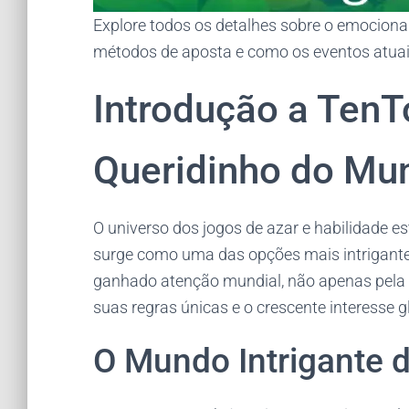
Explore todos os detalhes sobre o emociona
métodos de aposta e como os eventos atuais
Introdução a Ten
Queridinho do Mu
O universo dos jogos de azar e habilidade
surge como uma das opções mais intrigante
ganhado atenção mundial, não apenas pela
suas regras únicas e o crescente interesse 
O Mundo Intrigante