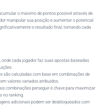
acumular o máximo de pontos possível através de
dor manipular sua posição e aumentar o potencial
gnificativamente o resultado final, tornando cada
s, onde cada jogador faz suas apostas baseadas
uições.
s são calculadas com base em combinações de
m valores variados atribuídos.
ais combinações perseguir é chave para maximizar
s no ranking.
agens adicionais podem ser desbloqueados com