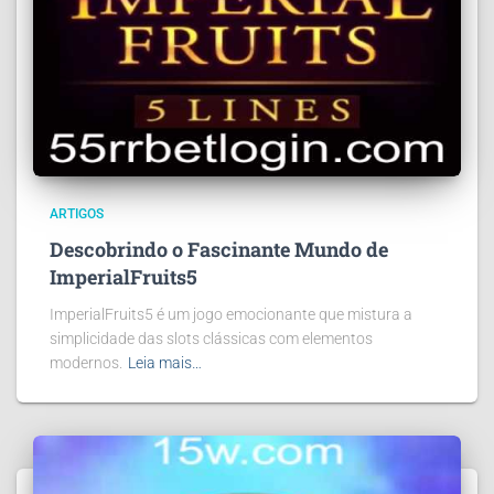
ARTIGOS
Descobrindo o Fascinante Mundo de
ImperialFruits5
ImperialFruits5 é um jogo emocionante que mistura a
simplicidade das slots clássicas com elementos
modernos.
Leia mais…