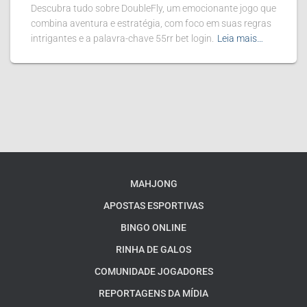
Descubra tudo sobre DoubleFly, um emocionante jogo que
combina aventura e estratégia, com foco em suas regras
intrigantes e a palavra-chave 55rr bet login.
Leia mais…
MAHJONG
APOSTAS ESPORTIVAS
BINGO ONLINE
RINHA DE GALOS
COMUNIDADE JOGADORES
REPORTAGENS DA MÍDIA