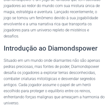
jogadores ao redor do mundo com sua mistura única de
magia, estratégia e aventura. Lançado recentemente, o
jogo se tornou um fenômeno devido à sua jogabilidade
envolvente e a uma narrativa rica que transporta os
jogadores para um universo repleto de mistérios e
desafios.
Introdução ao Diamondspower
Situado em um mundo onde diamantes não são apenas
pedras preciosas, mas fontes de poder, Diamondspower
desafia os jogadores a explorar terras desconhecidas,
combater criaturas mitológicas e desvendar segredos
antigos. Cada jogador assume o papel de um herói
escolhido para proteger o equilíbrio entre os reinos,
enfrentando forças malignas que ameaçam a harmonia do
universo.