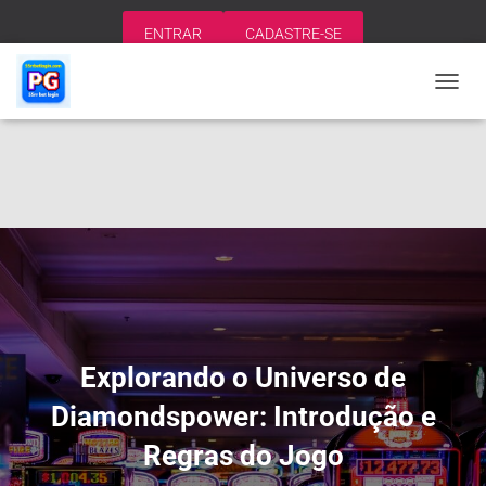
ENTRAR
CADASTRE-SE
A
L
T
E
R
N
A
R
N
A
V
E
G
A
Explorando o Universo de
Ç
Ã
Diamondspower: Introdução e
O
Regras do Jogo