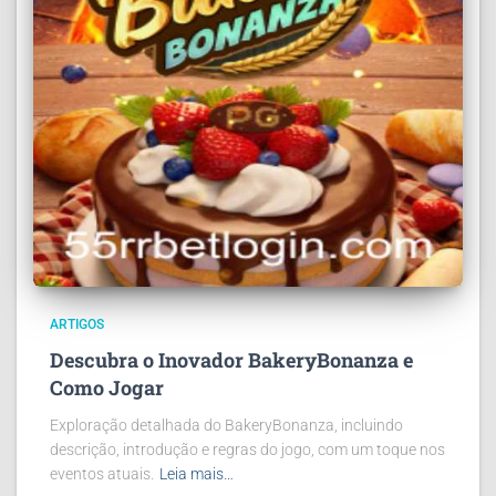
ARTIGOS
Descubra o Inovador BakeryBonanza e
Como Jogar
Exploração detalhada do BakeryBonanza, incluindo
descrição, introdução e regras do jogo, com um toque nos
eventos atuais.
Leia mais…