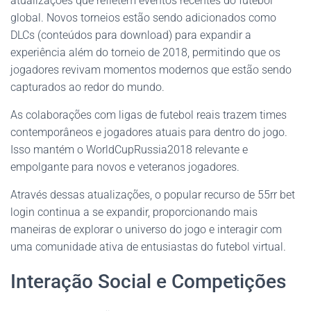
atualizações que refletem eventos recentes do futebol
global. Novos torneios estão sendo adicionados como
DLCs (conteúdos para download) para expandir a
experiência além do torneio de 2018, permitindo que os
jogadores revivam momentos modernos que estão sendo
capturados ao redor do mundo.
As colaborações com ligas de futebol reais trazem times
contemporâneos e jogadores atuais para dentro do jogo.
Isso mantém o WorldCupRussia2018 relevante e
empolgante para novos e veteranos jogadores.
Através dessas atualizações, o popular recurso de 55rr bet
login continua a se expandir, proporcionando mais
maneiras de explorar o universo do jogo e interagir com
uma comunidade ativa de entusiastas do futebol virtual.
Interação Social e Competições