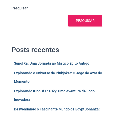
Pesquisar
PESQUISAR
Posts recentes
SunofRa: Uma Jornada ao Místico Egito Antigo
Explorando o Universo de Pinkjoker: O Jogo de Azar do
Momento
Explorando KingOfTheSky: Uma Aventura de Jogo
Inovadora
Desvendando o Fascinante Mundo de EgyptBonanza: