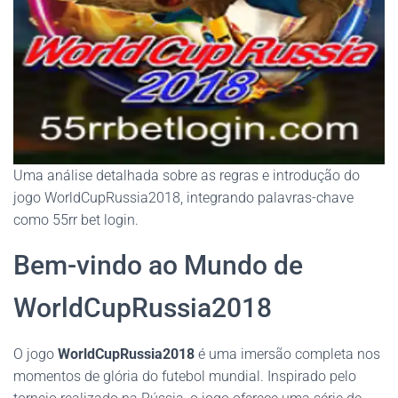
Uma análise detalhada sobre as regras e introdução do
jogo WorldCupRussia2018, integrando palavras-chave
como 55rr bet login.
Bem-vindo ao Mundo de
WorldCupRussia2018
O jogo
WorldCupRussia2018
é uma imersão completa nos
momentos de glória do futebol mundial. Inspirado pelo