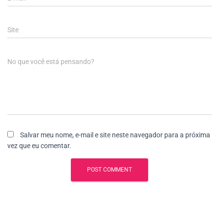
Site
No que você está pensando?
Salvar meu nome, e-mail e site neste navegador para a próxima
vez que eu comentar.