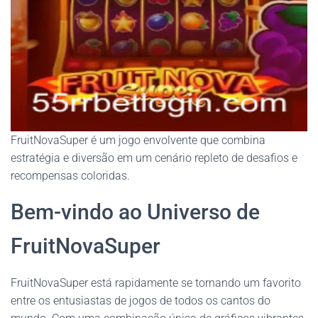
FruitNovaSuper é um jogo envolvente que combina
estratégia e diversão em um cenário repleto de desafios e
recompensas coloridas.
Bem-vindo ao Universo de
FruitNovaSuper
FruitNovaSuper está rapidamente se tornando um favorito
entre os entusiastas de jogos de todos os cantos do