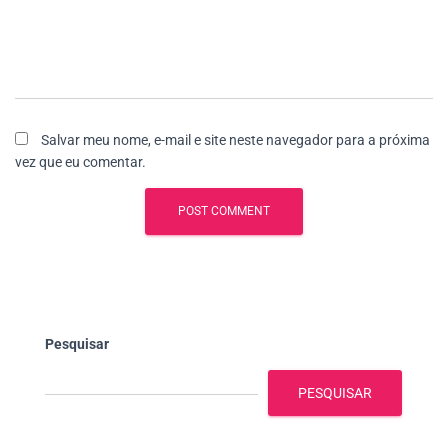
Salvar meu nome, e-mail e site neste navegador para a próxima
vez que eu comentar.
Pesquisar
PESQUISAR