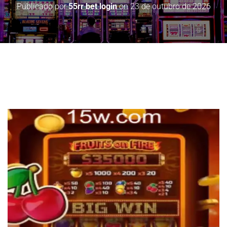
Publicado por
55rr bet login
on
23 de outubro de 2026