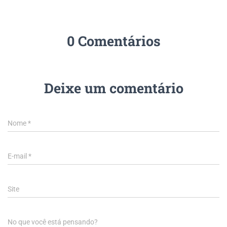
0 Comentários
Deixe um comentário
Nome
*
E-mail
*
Site
No que você está pensando?