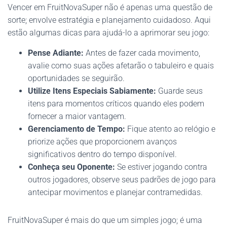
Vencer em FruitNovaSuper não é apenas uma questão de
sorte; envolve estratégia e planejamento cuidadoso. Aqui
estão algumas dicas para ajudá-lo a aprimorar seu jogo:
Pense Adiante:
Antes de fazer cada movimento,
avalie como suas ações afetarão o tabuleiro e quais
oportunidades se seguirão.
Utilize Itens Especiais Sabiamente:
Guarde seus
itens para momentos críticos quando eles podem
fornecer a maior vantagem.
Gerenciamento de Tempo:
Fique atento ao relógio e
priorize ações que proporcionem avanços
significativos dentro do tempo disponível.
Conheça seu Oponente:
Se estiver jogando contra
outros jogadores, observe seus padrões de jogo para
antecipar movimentos e planejar contramedidas.
FruitNovaSuper é mais do que um simples jogo; é uma