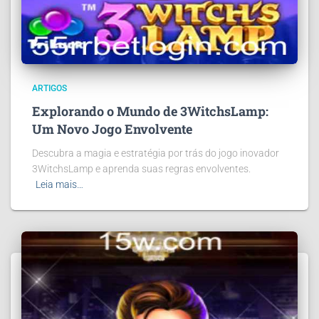
ARTIGOS
Explorando o Mundo de 3WitchsLamp:
Um Novo Jogo Envolvente
Descubra a magia e estratégia por trás do jogo inovador
3WitchsLamp e aprenda suas regras envolventes.
Leia mais…