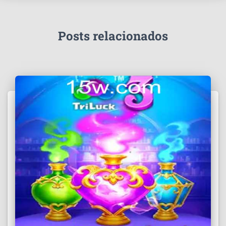
Posts relacionados