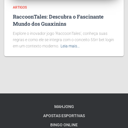
ARTIGOS
RaccoonTales: Descubra o Fascinante
Mundo dos Guaxinins
Explore o inovador jogo 'RaccoonTales', conheça suas
regras e como ele se integra com o conceito 55rr bet login
em um contexto moderno.
Leia mais…
MAHJONG
APOSTAS ESPORTIVAS
BINGO ONLINE