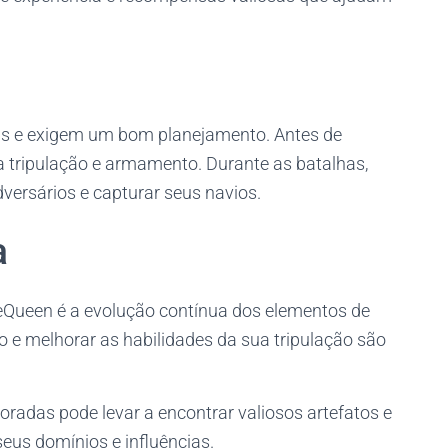
as e exigem um bom planejamento. Antes de
 tripulação e armamento. Durante as batalhas,
dversários e capturar seus navios.
a
eQueen é a evolução contínua dos elementos de
o e melhorar as habilidades da sua tripulação são
loradas pode levar a encontrar valiosos artefatos e
eus domínios e influências.