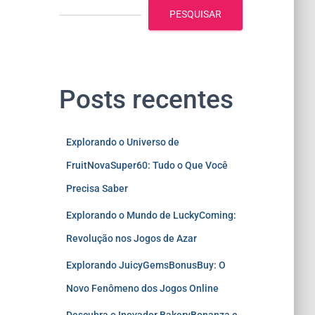
PESQUISAR
Posts recentes
Explorando o Universo de
FruitNovaSuper60: Tudo o Que Você
Precisa Saber
Explorando o Mundo de LuckyComing:
Revolução nos Jogos de Azar
Explorando JuicyGemsBonusBuy: O
Novo Fenômeno dos Jogos Online