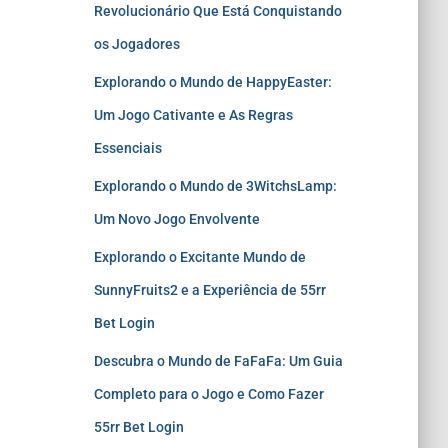
Revolucionário Que Está Conquistando
os Jogadores
Explorando o Mundo de HappyEaster:
Um Jogo Cativante e As Regras
Essenciais
Explorando o Mundo de 3WitchsLamp:
Um Novo Jogo Envolvente
Explorando o Excitante Mundo de
SunnyFruits2 e a Experiência de 55rr
Bet Login
Descubra o Mundo de FaFaFa: Um Guia
Completo para o Jogo e Como Fazer
55rr Bet Login