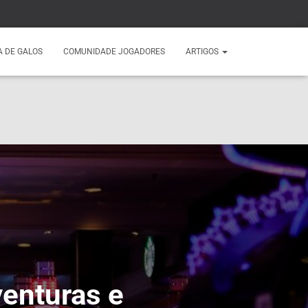
A DE GALOS
COMUNIDADE JOGADORES
ARTIGOS
enturas e