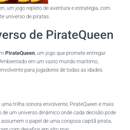
, um jogo repleto de aventura e estratégia, com
e universo de piratas.
verso de PirateQueen
om
PirateQueen
, um jogo que promete entregar
s. Ambientado em um vasto mundo marítimo,
envolvente para jogadores de todas as idades.
uma trilha sonora envolvente, PirateQueen é mais
ão de um universo dinâmico onde cada decisão pode
 assumem o papel de uma corajosa capitã pirata,
ram com desafios em alto mar.